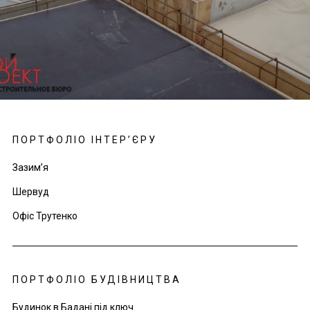
ПОРТФОЛІО ІНТЕР’ЄРУ
Зазим’я
Шервуд
Офіс Трутенко
ПОРТФОЛІО БУДІВНИЦТВА
Будинок в Бадані під ключ