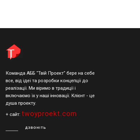
Команда АББ "Твій Проект" бере на себе
все, від ідеї та розробки концепції до
реалізації. Ми віримо в традиції і
включаємо їх у наші інновації. Клієнт - це
душа проекту.
twoyproekt.com
+ сайт:
ДЗВОНІТЬ