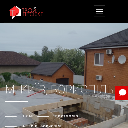
М. КИЇВ, БОРИСПІЛЬ
HOME
ПОРТФОЛІО
М. КИЇВ, БОРИСПІЛЬ