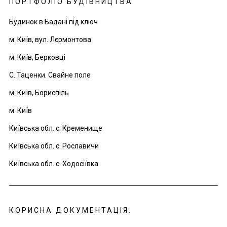
ПОРТФОЛІО БУДІВНИЦТВА
Будинок в Бадані під ключ
м. Київ, вул. Лєрмонтова
м. Київ, Берковці
С. Таценки. Свайне поле
м. Київ, Бориспіль
м. Київ
Київська обл. с. Кременище
Київська обл. с. Рославичи
Київська обл. с. Ходосіївка
КОРИСНА ДОКУМЕНТАЦІЯ: