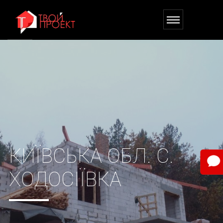
КИЇВСЬКА ОБЛ. С.
ХОДОСІЇВКА