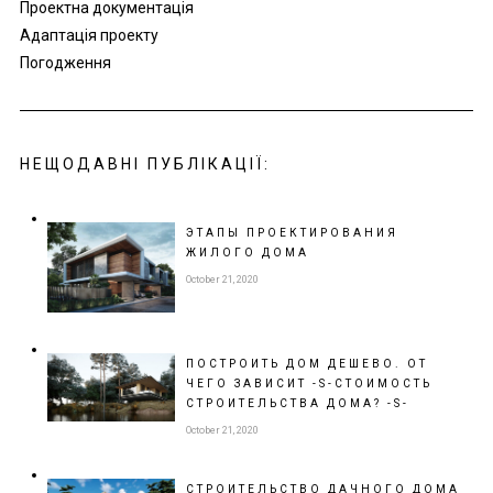
Проектна документація
Адаптація проекту
Погодження
НЕЩОДАВНІ ПУБЛІКАЦІЇ:
ЭТАПЫ ПРОЕКТИРОВАНИЯ
ЖИЛОГО ДОМА
October 21, 2020
ПОСТРОИТЬ ДОМ ДЕШЕВО. ОТ
ЧЕГО ЗАВИСИТ -S-СТОИМОСТЬ
СТРОИТЕЛЬСТВА ДОМА? -S-
October 21, 2020
СТРОИТЕЛЬСТВО
ДАЧНОГО ДОМА