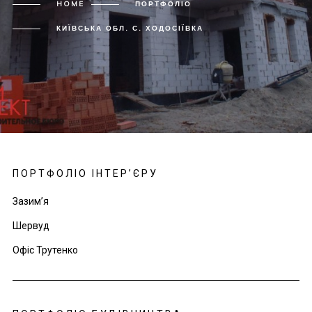
HOME
ПОРТФОЛІО
КИЇВСЬКА ОБЛ. С. ХОДОСІЇВКА
ПОРТФОЛІО ІНТЕР’ЄРУ
Зазим’я
Шервуд
Офіс Трутенко