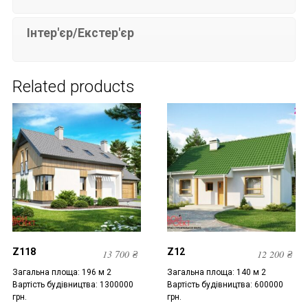
Інтер'єр/Екстер'єр
Related products
Z118
Z12
13 700
₴
12 200
₴
Загальна площа: 196 м 2
Загальна площа: 140 м 2
Вартість будівництва: 1300000
Вартість будівництва: 600000
грн.
грн.