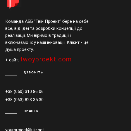
Команда АББ "Твій Проект" бере на себе
все, від ідеї та розробки концепції до
реалізації. Ми віримо в традиції і
включаємо їх у наші інновації. Клієнт - це
душа проекту.
twoyproekt.com
+ сайт:
ДЗВОНІТЬ
+38 (050) 310 86 06
+38 (063) 823 35 30
ПИШІТЬ
yourproject@ukr.net