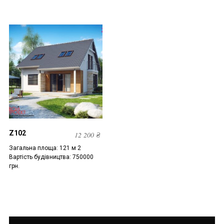
Z102
12 200
₴
Загальна площа: 121 м 2
Вартість будівництва: 750000
грн.