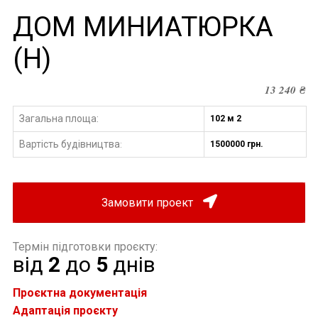
ДОМ МИНИАТЮРКА
(Н)
13 240
₴
Загальна площа:
102 м 2
Вартість будівництва
1500000 грн.
:
Замовити проект
Термін підготовки проєкту:
від
2
до
5
днів
Проєктна документація
Адаптація проєкту