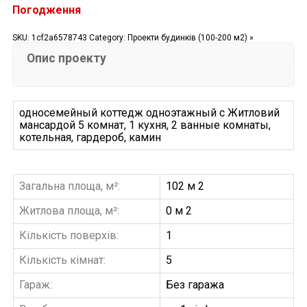
Погодження
SKU:
1cf2a6578743
Category:
Проекти будинків (100-200 м2) »
Опис проекту
односемейный коттедж одноэтажный с Житловий
мансардой 5 комнат, 1 кухня, 2 ванные комнаты,
котельная, гардероб, камин
Загальна площа, м²:
102 м 2
Житлова площа, м²:
0 м 2
Кількість поверхів:
1
Кількість кімнат:
5
Гараж:
Без гаража