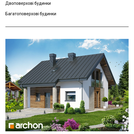
Двоповерхові будинки
Багатоповерхові будинки