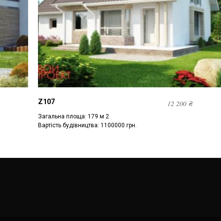
Z107
12 200
₴
Загальна площа: 179 м 2
Вартість будівництва: 1100000 грн.