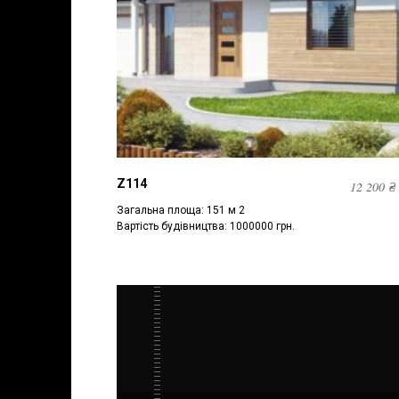
Z114
12 200
₴
Загальна площа: 151 м 2
Вартість будівництва: 1000000 грн.