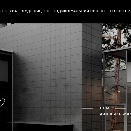
ІТЕКТУРА
БУДІВНИЦТВО
ІНДИВІДУАЛЬНИЙ ПРОЕКТ
ГОТОВІ П
2
HOME
ДОМ В АКЕБИЯ