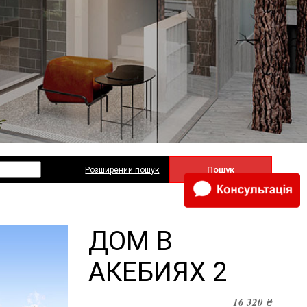
Пошук
Розширений пошук
ДОМ В
АКЕБИЯХ 2
16 320
₴