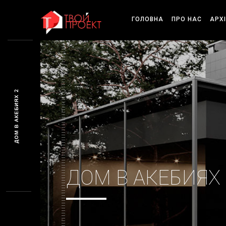
ГОЛОВНА
ПРО НАС
АРХ
ДОМ В АКЕБИЯХ 2
ДОМ В АКЕБИЯХ 