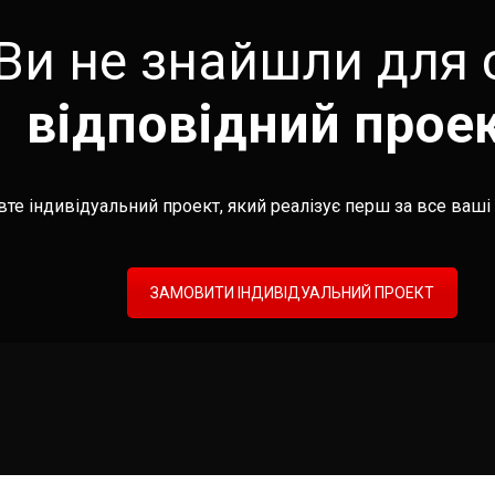
Ви не знайшли для 
відповідний прое
те індивідуальний проект, який реалізує перш за все ваші 
ЗАМОВИТИ ІНДИВІДУАЛЬНИЙ ПРОЕКТ