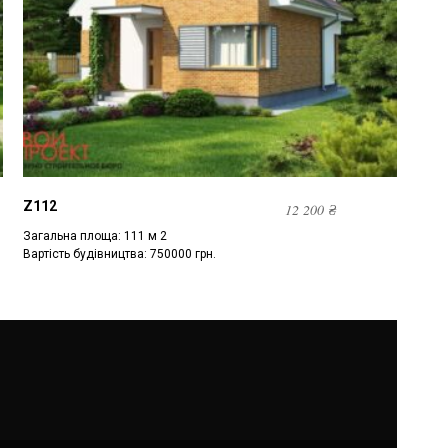
Z112
12 200
₴
Загальна площа: 111 м 2
Вартість будівництва: 750000 грн.