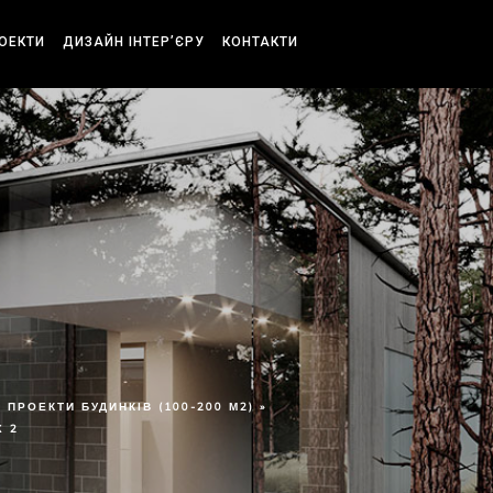
РОЕКТИ
ДИЗАЙН ІНТЕР’ЄРУ
КОНТАКТИ
ПРОЕКТИ БУДИНКІВ (100-200 М2) »
Х 2