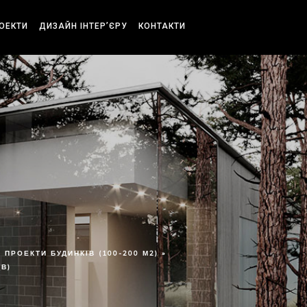
РОЕКТИ
ДИЗАЙН ІНТЕР’ЄРУ
КОНТАКТИ
ПРОЕКТИ БУДИНКІВ (100-200 М2) »
(В)