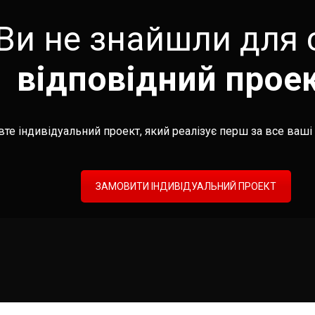
Ви не знайшли для 
відповідний прое
те індивідуальний проект, який реалізує перш за все ваші 
ЗАМОВИТИ ІНДИВІДУАЛЬНИЙ ПРОЕКТ