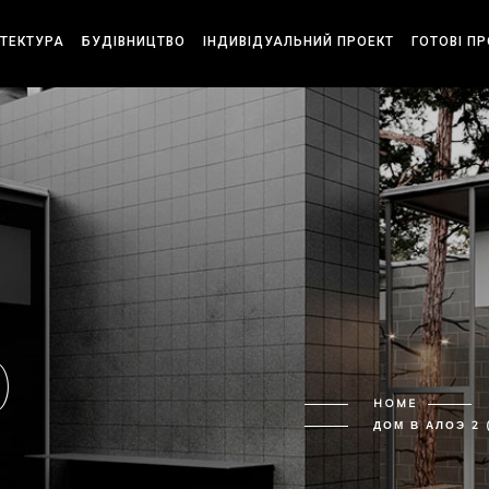
ІТЕКТУРА
БУДІВНИЦТВО
ІНДИВІДУАЛЬНИЙ ПРОЕКТ
ГОТОВІ П
)
HOME
ДОМ В АЛОЭ 2 