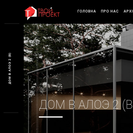
ГОЛОВНА
ПРО НАС
АРХ
ДОМ В АЛОЭ 2 (В)
ДОМ В АЛОЭ 2 (В