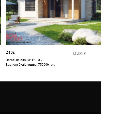
Z102
12 200
₴
Загальна площа: 121 м 2
Вартість будівництва: 750000 грн.