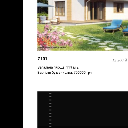
Z101
12 200
₴
Загальна площа: 119 м 2
Вартість будівництва: 750000 грн.