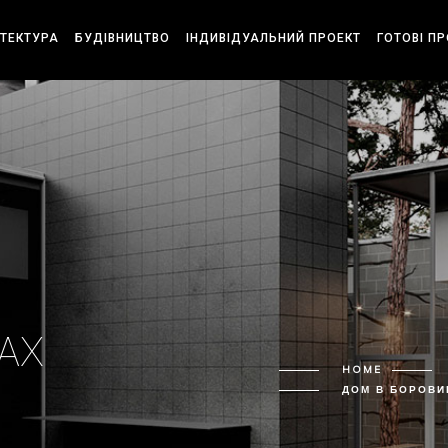
ІТЕКТУРА
БУДІВНИЦТВО
ІНДИВІДУАЛЬНИЙ ПРОЕКТ
ГОТОВІ П
АХ
HOME
ДОМ В БОРОВИ