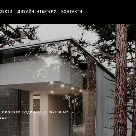
РОЕКТИ
ДИЗАЙН ІНТЕР’ЄРУ
КОНТАКТИ
ПРОЕКТИ БУДИНКІВ (100-200 М2) »
КАХ