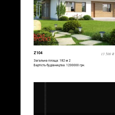
Z104
13 500
₴
Загальна площа: 182 м 2
Вартість будівництва: 1200000 грн.