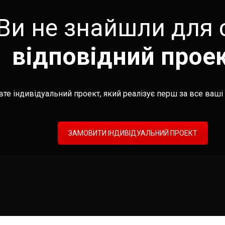
Ви не знайшли для 
відповідний прое
те індивідуальний проект, який реалізує перш за все ваші 
ЗАМОВИТИ ІНДИВІДУАЛЬНИЙ ПРОЕКТ