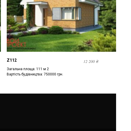
Z112
12 200
₴
Загальна площа: 111 м 2
Вартість будівництва: 750000 грн.