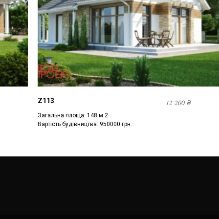
Z113
12 200
₴
Загальна площа: 148 м 2
Вартість будівництва: 950000 грн.