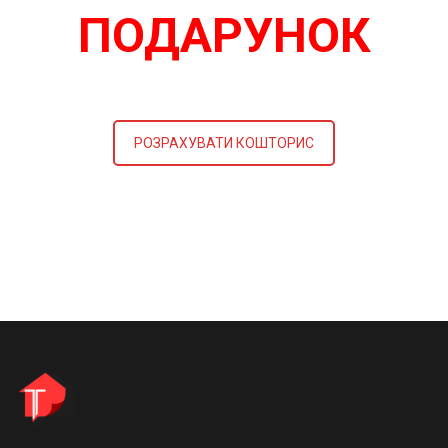
ПОДАРУНОК
РОЗРАХУВАТИ КОШТОРИС