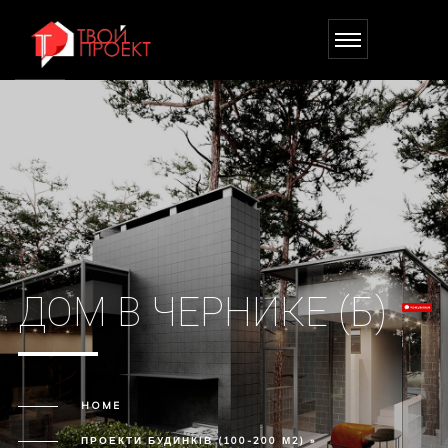
ДОМ В ЧЕРНИКЕ (Б)
HOME
ПРОЕКТИ БУДИНКІВ (100-200 М2) »