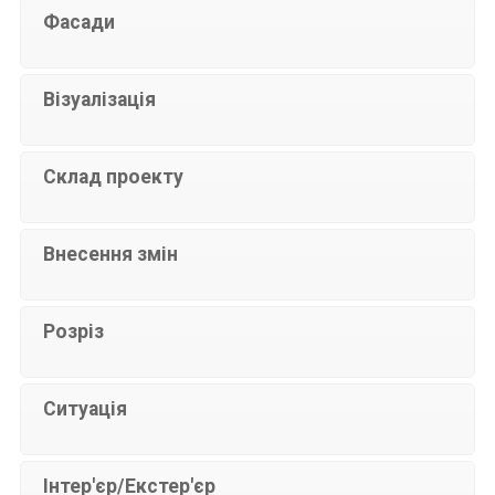
Фасади
Візуалізація
Склад проекту
Внесення змін
Розріз
Ситуація
Інтер'єр/Екстер'єр