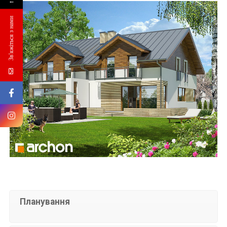
←
Зв'яжіться з нами
Планування