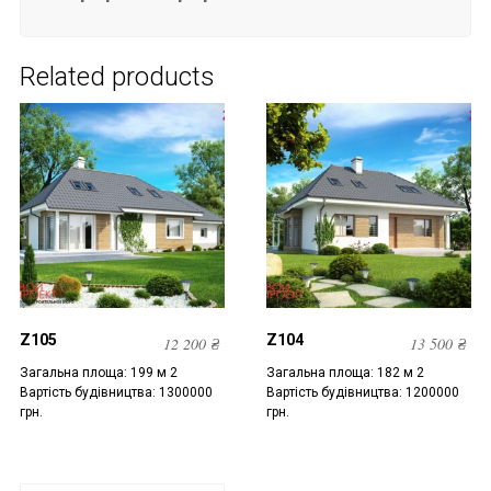
Related products
Z105
Z104
12 200
₴
13 500
₴
Загальна площа: 199 м 2
Загальна площа: 182 м 2
Вартість будівництва: 1300000
Вартість будівництва: 1200000
грн.
грн.