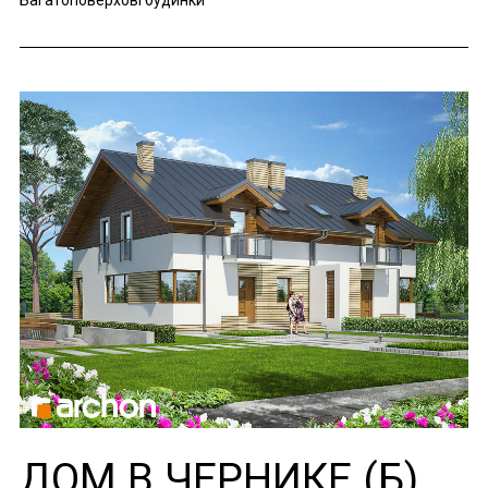
Багатоповерхові будинки
ДОМ В ЧЕРНИКЕ (Б)