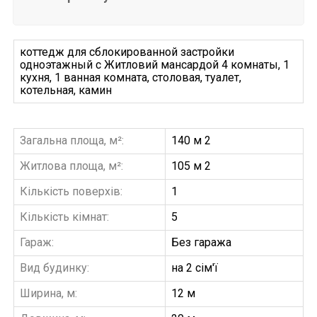
коттедж для сблокированной застройки
одноэтажный с Житловий мансардой 4 комнаты, 1
кухня, 1 ванная комната, столовая, туалет,
котельная, камин
Загальна площа, м²:
140 м 2
Житлова площа, м²:
105 м 2
Кількість поверхів:
1
Кількість кімнат:
5
Гараж:
Без гаража
Вид будинку:
на 2 сім'ї
Ширина, м:
12 м