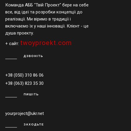
Команда АББ "Твій Проект" бере на себе
все, від ідеї та розробки концепції до
реалізації. Ми віримо в традиції і
включаємо їх у наші інновації. Клієнт - це
душа проекту.
twoyproekt.com
+ сайт:
ДЗВОНІТЬ
+38 (050) 310 86 06
+38 (063) 823 35 30
ПИШІТЬ
yourproject@ukr.net
ЗАХОДЬТЕ