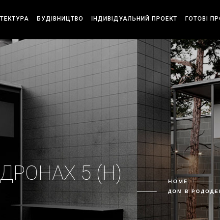
ІТЕКТУРА
БУДІВНИЦТВО
ІНДИВІДУАЛЬНИЙ ПРОЕКТ
ГОТОВІ П
РОНАХ 5 (H)
HOME
ДОМ В РОДОДЕ