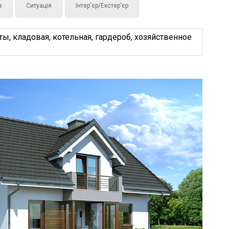
з
Ситуація
Інтер'єр/Екстер'єр
ы, кладовая, котельная, гардероб, хозяйственное