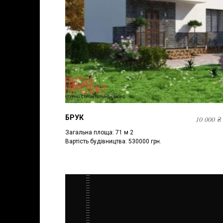
БРУК
10 000
₴
Загальна площа: 71 м 2
Вартість будівництва: 530000 грн.