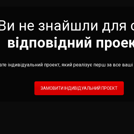
Ви не знайшли для 
відповідний прое
те індивідуальний проект, який реалізує перш за все ваші 
ЗАМОВИТИ ІНДИВІДУАЛЬНИЙ ПРОЕКТ