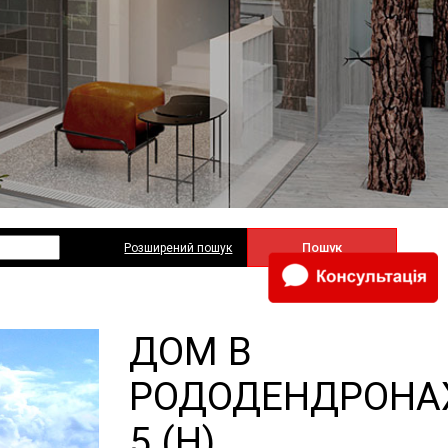
Пошук
Розширений пошук
ДОМ В
РОДОДЕНДРОНА
5 (H)