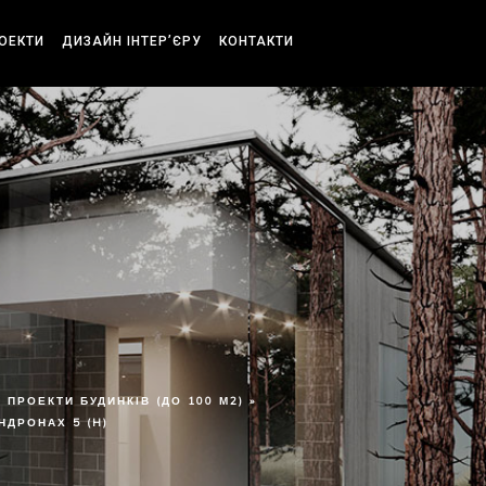
РОЕКТИ
ДИЗАЙН ІНТЕР’ЄРУ
КОНТАКТИ
ПРОЕКТИ БУДИНКІВ (ДО 100 М2) »
НДРОНАХ 5 (H)