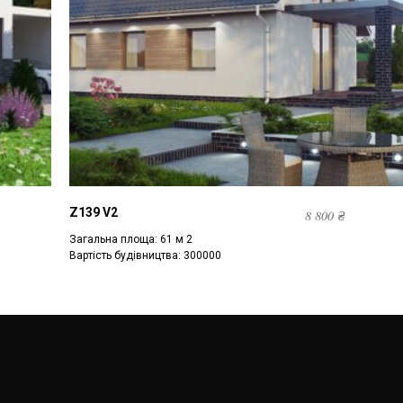
Z139 V2
8 800
₴
Загальна площа: 61 м 2
Вартість будівництва: 300000