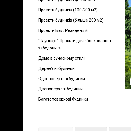
Проекти будинків (100-200 м2)
Проекти будинків (більше 200 м2)
Проекти Вілл, Резиденцій
“Таунхаус”.Проєкти для зблокованної
забудови. »
Дома в сучасному стилі
Дерев’яні будинки
Одноповерхові будинки
Двоповерхові будинки
Багатоповерхові будинки