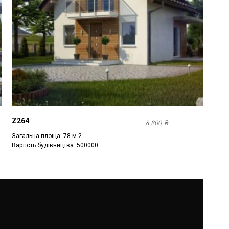
Z264
8 800
₴
Загальна площа: 78 м 2
Вартість будівництва: 500000