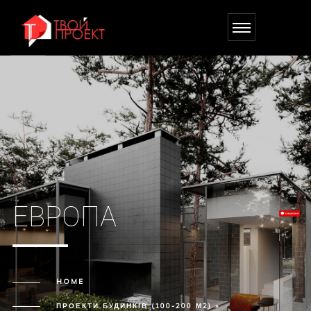
ЕВРОПА
HOME
ПРОЕКТИ БУДИНКІВ (100-200 М2) »