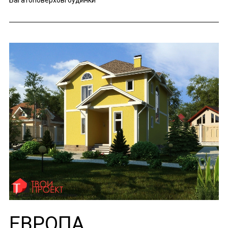
Багатоповерхові будинки
ЕВРОПА