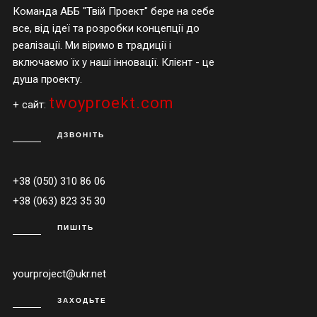
Команда АББ "Твій Проект" бере на себе
все, від ідеї та розробки концепції до
реалізації. Ми віримо в традиції і
включаємо їх у наші інновації. Клієнт - це
душа проекту.
twoyproekt.com
+ сайт:
ДЗВОНІТЬ
+38 (050) 310 86 06
+38 (063) 823 35 30
ПИШІТЬ
yourproject@ukr.net
ЗАХОДЬТЕ