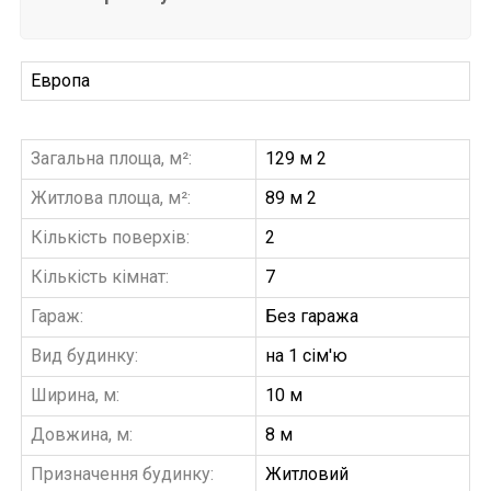
Европа
Загальна площа, м²:
129 м 2
Житлова площа, м²:
89 м 2
Кількість поверхів:
2
Кількість кімнат:
7
Гараж:
Без гаража
Вид будинку:
на 1 сім'ю
Ширина, м:
10 м
Довжина, м:
8 м
Призначення будинку:
Житловий