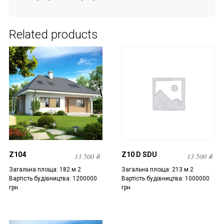
Related products
Z104
Z10 D SDU
13 500
₴
13 500
₴
Загальна площа: 182 м 2
Загальна площа: 213 м 2
Вартість будівництва: 1200000
Вартість будівництва: 1000000
грн.
грн.