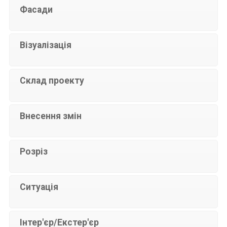
Фасади
Візуалізація
Склад проекту
Внесення змін
Розріз
Ситуація
Інтер'єр/Екстер'єр