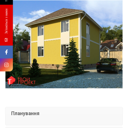
←
Зв'яжіться з нами
Планування