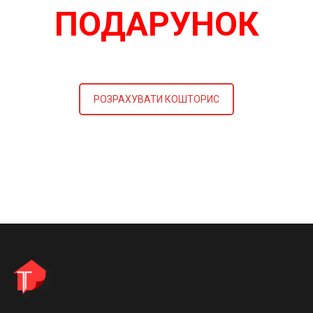
ПОДАРУНОК
РОЗРАХУВАТИ КОШТОРИС