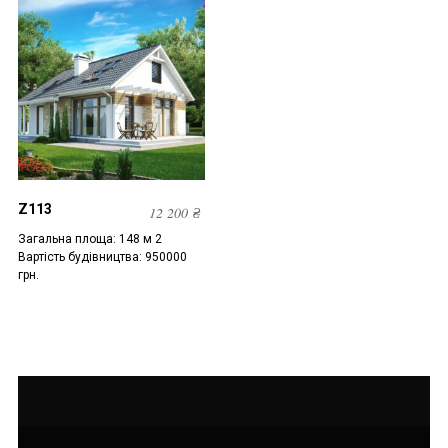
Z113
12 200
₴
Загальна площа: 148 м 2
Вартість будівництва: 950000
грн.