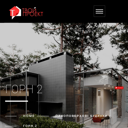
ГОРН 2
HOME
ОДНОПОВЕРХОВІ БУДИНКИ »
ГОРН 2