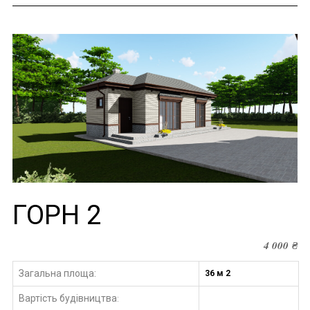
ГОРН 2
4 000
₴
Загальна площа:
36 м 2
Вартість будівництва
: