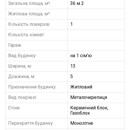
Загальна площа, м²:
36 м 2
Житлова площа, м²:
Кількість поверхів:
1
Кількість кімнат:
Гараж:
Вид будинку:
на 1 сім'ю
Ширина, м:
13
Довжина, м:
5
Призначення будинку:
Житловий
Вид покрівлі:
Металочерепиця
Стіни:
Керамічний блок,
Газоблок
Перекриття будинку:
Монолітне