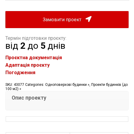
Замовити проект
Термін підготовки проєкту:
від
2
до
5
днів
Проєктна документація
Адаптація проєкту
Погодження
SKU:
43077
Categories:
Одноповерхові будинки »
,
Проекти будинків (до
100 м2) »
Опис проекту