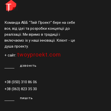
Команда АББ "Твій Проект" бере на себе
все, від ідеї та розробки концепції до
реалізації. Ми віримо в традиції і
включаємо їх у наші інновації. Клієнт - це
душа проекту.
twoyproekt.com
+ сайт:
ДЗВОНІТЬ
+38 (050) 310 86 06
+38 (063) 823 35 30
ПИШІТЬ