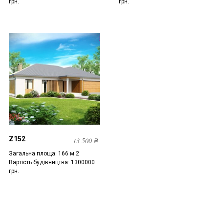
грн.
грн.
Z152
13 500
₴
Загальна площа: 166 м 2
Вартість будівництва: 1300000
грн.