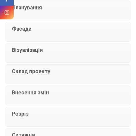
Планування
Фасади
Візуалізація
Склад проекту
Внесення змін
Розріз
Ситуація