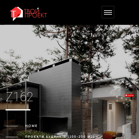
Z162
HOME
ПРОЕКТИ БУДИНКІВ (100-200 М2) »