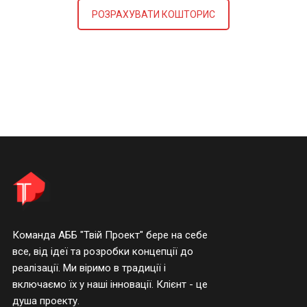
РОЗРАХУВАТИ КОШТОРИС
Команда АББ "Твій Проект" бере на себе
все, від ідеї та розробки концепції до
реалізації. Ми віримо в традиції і
включаємо їх у наші інновації. Клієнт - це
душа проекту.