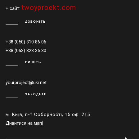
twoyproekt.com
+ сайт:
ДЗВОНІТЬ
+38 (050) 310 86 06
+38 (063) 823 35 30
ПИШІТЬ
yourproject@ukr.net
ЗАХОДЬТЕ
м. Київ, п-т Соборності, 15 оф. 215
Дивитися на мапі