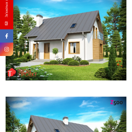
Зв'яжіться з нами