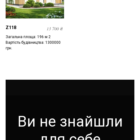
Z118
13 700
₴
Загальна площа: 196 м 2
Вартість будівництва: 1300000
грн.
Ви не знайшли
для себе