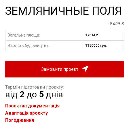
ЗЕМЛЯНИЧНЫЕ ПОЛЯ
9 000
₴
Загальна площа:
175 м 2
Вартість будівництва
1150000 грн.
:
Замовити проект
Термін підготовки проєкту:
від
2
до
5
днів
Проєктна документація
Адаптація проєкту
Погодження