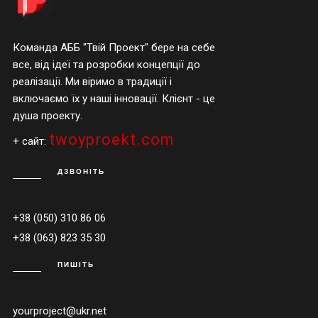
Команда АББ "Твій Проект" бере на себе
все, від ідеї та розробки концепції до
реалізації. Ми віримо в традиції і
включаємо їх у наші інновації. Клієнт - це
душа проекту.
twoyproekt.com
+ сайт:
ДЗВОНІТЬ
+38 (050) 310 86 06
+38 (063) 823 35 30
ПИШІТЬ
yourproject@ukr.net