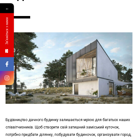
←
Зв'яжіться з нами
Будівництво дачного будинку залишається мрією для багатьох наших
співвітчизників. Щоб створити свій затишний заміський куточок,
потрібно придбати ділянку, побудувати будиночок, організувати город,