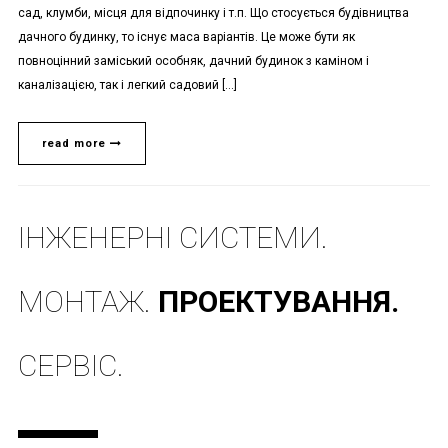
сад, клумби, місця для відпочинку і т.п. Що стосується будівництва
дачного будинку, то існує маса варіантів. Це може бути як
повноцінний заміський особняк, дачний будинок з каміном і
каналізацією, так і легкий садовий […]
read more
ІНЖЕНЕРНІ СИСТЕМИ.
МОНТАЖ.
ПРОЕКТУВАННЯ.
СЕРВІС.