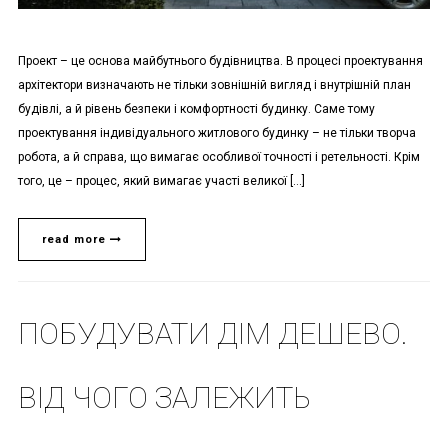
Проект – це основа майбутнього будівництва. В процесі проектування
архітектори визначають не тільки зовнішній вигляд і внутрішній план
будівлі, а й рівень безпеки і комфортності будинку. Саме тому
проектування індивідуального житлового будинку – не тільки творча
робота, а й справа, що вимагає особливої ​​точності і ретельності. Крім
того, це – процес, який вимагає участі великої […]
read more
ПОБУДУВАТИ ДІМ ДЕШЕВО.
ВІД ЧОГО ЗАЛЕЖИТЬ