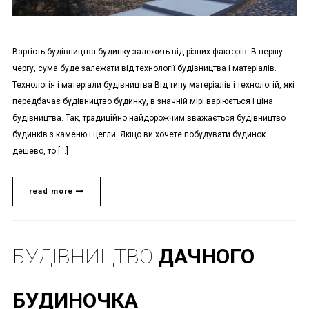
Вартість будівництва будинку залежить від різних факторів. В першу
чергу, сума буде залежати від технології будівництва і матеріалів.
Технологія і матеріали будівництва Від типу матеріалів і технологій, які
передбачає будівництво будинку, в значній мірі варіюється і ціна
будівництва. Так, традиційно найдорожчим вважається будівництво
будинків з каменю і цегли. Якщо ви хочете побудувати будинок
дешево, то […]
read more
БУДІВНИЦТВО
ДАЧНОГО
БУДИНОЧКА