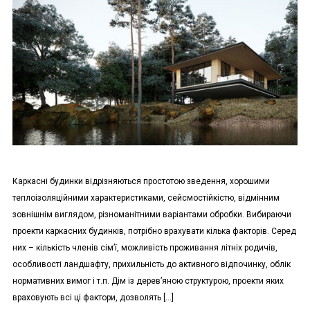
Каркасні будинки відрізняються простотою зведення, хорошими
теплоізоляційними характеристиками, сейсмостійкістю, відмінним
зовнішнім виглядом, різноманітними варіантами обробки. Вибираючи
проекти каркасних будинків, потрібно врахувати кілька факторів. Серед
них – кількість членів сім’ї, можливість проживання літніх родичів,
особливості ландшафту, прихильність до активного відпочинку, облік
нормативних вимог і т.п. Дім із дерев’яною структурою, проекти яких
враховують всі ці фактори, дозволять […]