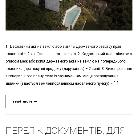
1. Державний акт на землю або витяг з Державного реєстру прав
власності – 2 копії завірені нотаріально. 2. Кадастровий план ділянки з
описом меж або копія державного акта на землю на попереднього
власника (при покупці-продажу (даруванню) – 2 копії. 3. Викопіровання
з генерального плану села із зазначенням місця розташування
ділянки (здається землевпорядником населеного пункту) – […]
read more
ПЕРЕЛІК ДОКУМЕНТІВ, ДЛЯ